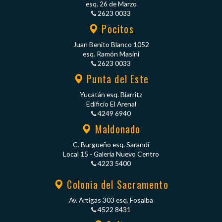
esq. 26 de Marzo
2623 0033
Pocitos
Juan Benito Blanco 1052
esq. Ramón Masini
2623 0033
Punta del Este
Yucatán esq. Biarritz
Edificio El Arenal
4249 6940
Maldonado
C. Burgueño esq. Sarandí
Local 15 - Galería Nuevo Centro
4223 5400
Colonia del Sacramento
Av. Artigas 303 esq. Fosalba
4522 8431