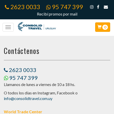
2623 0033
95 747 399
Recibí promos por mail
0
Contáctenos
2623 0033
95 747 399
Llamanos de lunes a viernes de 10 a 18 hs.
O todos los días en Instagram, Facebook o
info@consolidtravel.com.uy
World Trade Center