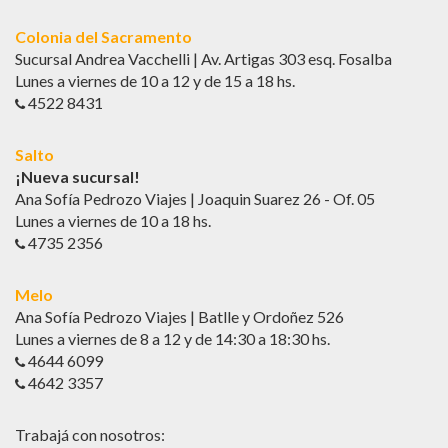
Colonia del Sacramento
Sucursal Andrea Vacchelli | Av. Artigas 303 esq. Fosalba
Lunes a viernes de 10 a 12 y de 15 a 18 hs.
4522 8431
Salto
¡Nueva sucursal!
Ana Sofía Pedrozo Viajes | Joaquin Suarez 26 - Of. 05
Lunes a viernes de 10 a 18 hs.
4735 2356
Melo
Ana Sofía Pedrozo Viajes | Batlle y Ordoñez 526
Lunes a viernes de 8 a 12 y de 14:30 a 18:30 hs.
4644 6099
4642 3357
Trabajá con nosotros: