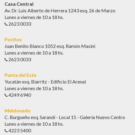
Casa Central
Av. Dr. Luis Alberto de Herrera 1243 esq. 26 de Marzo
Lunes a viernes de 10 a 18 hs.
2623 0033
Pocitos
Juan Benito Blanco 1052 esq. Ramón Masini
Lunes a viernes de 10 a 18 hs.
2623 0033
Punta del Este
Yucatán esq. Biarritz - Edificio El Arenal
Lunes a viernes de 10 a 18 hs.
4249 6940
Maldonado
C. Burgueño esq. Sarandí - Local 15 - Galería Nuevo Centro
Lunes a viernes de 10 a 18 hs.
4223 5400