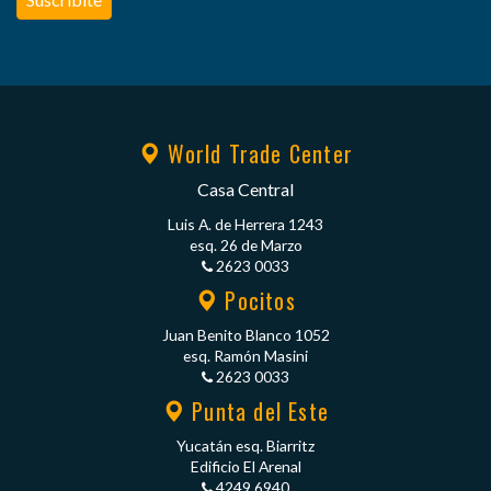
World Trade Center
Casa Central
Luis A. de Herrera 1243
esq. 26 de Marzo
2623 0033
Pocitos
Juan Benito Blanco 1052
esq. Ramón Masini
2623 0033
Punta del Este
Yucatán esq. Biarritz
Edificio El Arenal
4249 6940