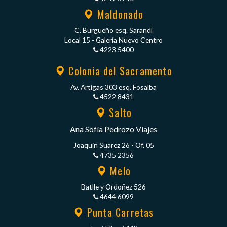
Maldonado
C. Burgueño esq. Sarandí
Local 15 - Galería Nuevo Centro
4223 5400
Colonia del Sacramento
Av. Artigas 303 esq. Fosalba
4522 8431
Salto
Ana Sofía Pedrozo Viajes
Joaquin Suarez 26 - Of. 05
4735 2356
Melo
Batlle y Ordoñez 526
4644 6099
Punta Carretas